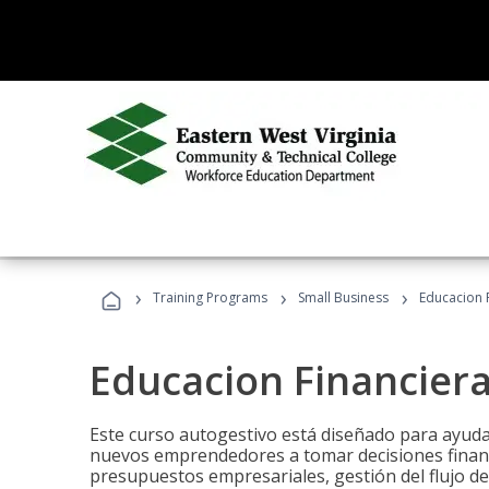
›
›
›
Training Programs
Small Business
Educacion 
Educacion Financier
Este curso autogestivo está diseñado para ayuda
nuevos emprendedores a tomar decisiones financ
presupuestos empresariales, gestión del flujo de 