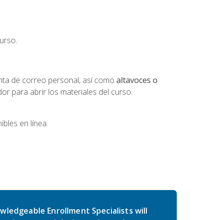
urso.
nta de correo personal, así como
altavoces o
 para abrir los materiales del curso.
bles en línea.
wledgeable Enrollment Specialists will