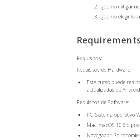
¿Cómo mitigar ri
¿Cómo elegir los
Requirement
Requisitos:
Requisitos de Hardware:
Este curso puede reali
actualizadas de Android
Requisitos de Software:
PC: Sistema operativo W
Mac: macOS 10.6 o post
Navegador: Se recomiend