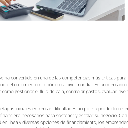
a se ha convertido en una de las competencias más críticas par
do el crecimiento económico a nivel mundial. En un mercado ca
o gestionar el flujo de caja, controlar gastos, evaluar inventar
pas iniciales enfrentan dificultades no por su producto o ser
financiero necesarios para sostener y escalar su negocio. Con 
d en línea y diversas opciones de financiamiento, los emprende