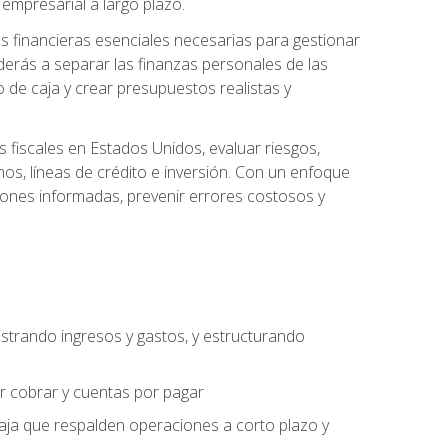
empresarial a largo plazo.
s financieras esenciales necesarias para gestionar
derás a separar las finanzas personales de las
jo de caja y crear presupuestos realistas y
fiscales en Estados Unidos, evaluar riesgos,
s, líneas de crédito e inversión. Con un enfoque
siones informadas, prevenir errores costosos y
strando ingresos y gastos, y estructurando
or cobrar y cuentas por pagar
caja que respalden operaciones a corto plazo y