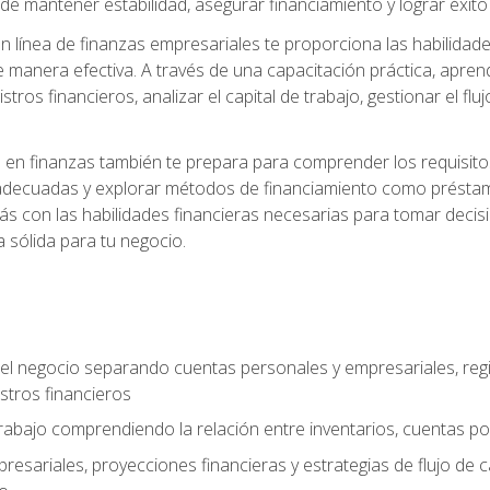
 mantener estabilidad, asegurar financiamiento y lograr éxito 
 línea de finanzas empresariales te proporciona las habilidade
 manera efectiva. A través de una capacitación práctica, apren
tros financieros, analizar el capital de trabajo, gestionar el flu
en finanzas también te prepara para comprender los requisitos 
adecuadas y explorar métodos de financiamiento como préstamo
arás con las habilidades financieras necesarias para tomar deci
a sólida para tu negocio.
del negocio separando cuentas personales y empresariales, regi
stros financieros
 trabajo comprendiendo la relación entre inventarios, cuentas p
esariales, proyecciones financieras y estrategias de flujo de 