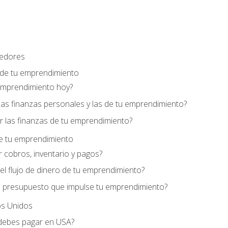
edores
 de tu emprendimiento
emprendimiento hoy?
as finanzas personales y las de tu emprendimiento?
 las finanzas de tu emprendimiento?
de tu emprendimiento
 cobros, inventario y pagos?
l flujo de dinero de tu emprendimiento?
 presupuesto que impulse tu emprendimiento?
s Unidos
debes pagar en USA?