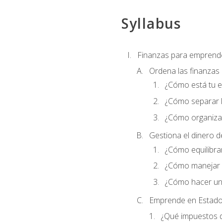
Syllabus
Finanzas para emprend
Ordena las finanzas
¿Cómo está tu 
¿Cómo separar l
¿Cómo organizar
Gestiona el dinero 
¿Cómo equilibrar
¿Cómo manejar e
¿Cómo hacer un
Emprende en Estado
¿Qué impuestos 