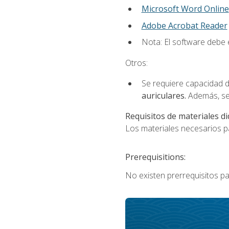
Microsoft Word Online
Adobe Acrobat Reader
Nota: El software debe e
Otros:
Se requiere capacidad d
auriculares.
Además, se
Requisitos de materiales di
Los materiales necesarios par
Prerequisitions:
No existen prerrequisitos pa