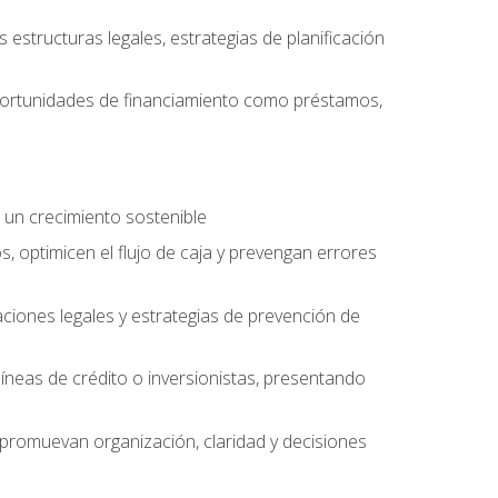
structuras legales, estrategias de planificación
oportunidades de financiamiento como préstamos,
 un crecimiento sostenible
, optimicen el flujo de caja y prevengan errores
aciones legales y estrategias de prevención de
íneas de crédito o inversionistas, presentando
 promuevan organización, claridad y decisiones