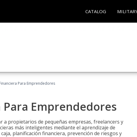
CATALOG
MILITAR
Financiera Para Emprendedores
a Para Emprendedores
r a propietarios de pequeñas empresas, freelancers y
ieras más inteligentes mediante el aprendizaje de
caja, planificación financiera, prevención de riesgos y