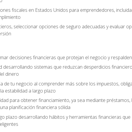
zo
ones fiscales en Estados Unidos para emprendedores, incluidas e
umplimiento
ancieros, seleccionar opciones de seguro adecuadas y evaluar 
ersión
mar decisiones financieras que protejan el negocio y respalden
ad desarrollando sistemas que reduzcan desperdicios financieros
el dinero
cia de tu negocio al comprender más sobre los impuestos, oblig
la estabilidad a largo plazo
dad para obtener financiamiento, ya sea mediante préstamos, l
una planificación financiera sólida
argo plazo desarrollando hábitos y herramientas financieras que
ligentes