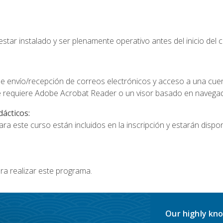
star instalado y ser plenamente operativo antes del inicio del c
e envío/recepción de correos electrónicos y acceso a una cue
 requiere Adobe Acrobat Reader o un visor basado en navegador
dácticos:
a este curso están incluidos en la inscripción y estarán disponi
ra realizar este programa.
Our highly kno