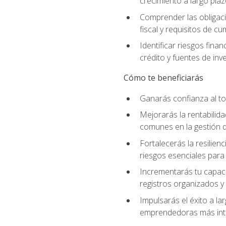
crecimiento a largo pla
Comprender las obligaci
fiscal y requisitos de c
Identificar riesgos fin
crédito y fuentes de inv
Cómo te beneficiarás
Ganarás confianza al to
Mejorarás la rentabilid
comunes en la gestión d
Fortalecerás la resilien
riesgos esenciales para 
Incrementarás tu capaci
registros organizados y 
Impulsarás el éxito a l
emprendedoras más inte