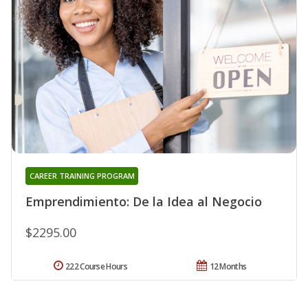
CAREER TRAINING PROGRAM
Emprendimiento: De la Idea al Negocio
$2295.00
222 Course Hours
12 Months