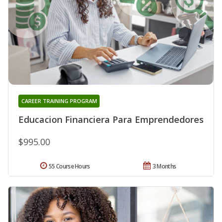
CAREER TRAINING PROGRAM
Educacion Financiera Para Emprendedores
$995.00
55 Course Hours
3 Months