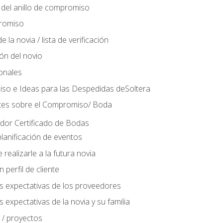
del anillo de compromiso
romiso
 la novia / lista de verificación
ión del novio
ionales
so e Ideas para las Despedidas deSoltera
tes sobre el Compromiso/ Boda
ador Certificado de Bodas
lanificación de eventos
realizarle a la futura novia
perfil de cliente
s expectativas de los proveedores
 expectativas de la novia y su familia
 / proyectos