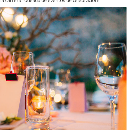
a carrera rodeada de eventos de celebración!