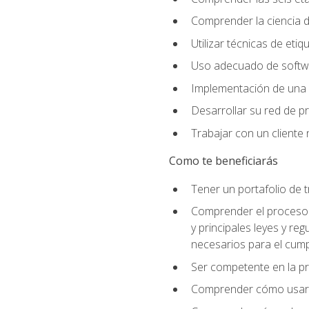
Comprender la ciencia de
Utilizar técnicas de eti
Uso adecuado de softwar
Implementación de una 
Desarrollar su red de pr
Trabajar con un cliente 
Como te beneficiarás
Tener un portafolio de 
Comprender el proceso p
y principales leyes y re
necesarios para el cump
Ser competente en la pr
Comprender cómo usar el