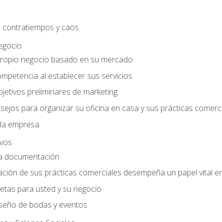
, contratiempos y caos.
egocio
ropio negocio basado en su mercado
mpetencia al establecer sus servicios
jetivos preliminares de marketing
ejos para organizar su oficina en casa y sus prácticas comerc
 la empresa
ivos
la documentación
ión de sus prácticas comerciales desempeña un papel vital en 
tas para usted y su negocio
seño de bodas y eventos