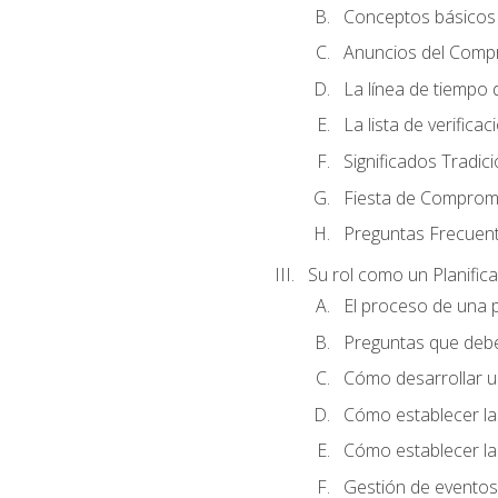
Conceptos básicos 
Anuncios del Comp
La línea de tiempo de
La lista de verificac
Significados Tradic
Fiesta de Compromi
Preguntas Frecuen
Su rol como un Planific
El proceso de una p
Preguntas que debe 
Cómo desarrollar un 
Cómo establecer la
Cómo establecer las
Gestión de eventos