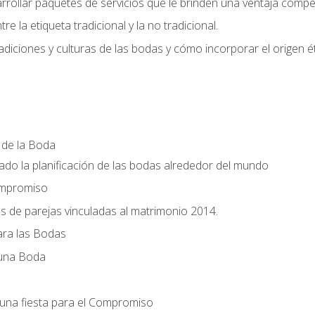
llar paquetes de servicios que le brinden una ventaja competi
re la etiqueta tradicional y la no tradicional.
radiciones y culturas de las bodas y cómo incorporar el origen ét
a de la Boda
do la planificación de las bodas alrededor del mundo
ompromiso
es de parejas vinculadas al matrimonio 2014.
ra las Bodas
 una Boda
una fiesta para el Compromiso