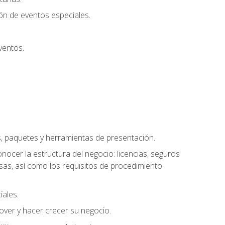
ión de eventos especiales.
ventos.
s, paquetes y herramientas de presentación.
ocer la estructura del negocio: licencias, seguros
esas, así como los requisitos de procedimiento
iales.
over y hacer crecer su negocio.