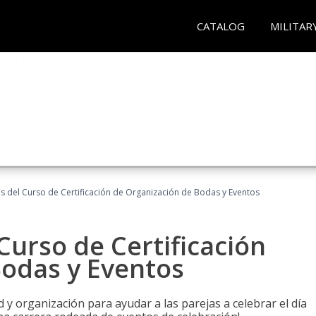
CATALOG
MILITAR
os del Curso de Certificación de Organización de Bodas y Eventos
Curso de Certificación
Bodas y Eventos
 y organización para ayudar a las parejas a celebrar el día