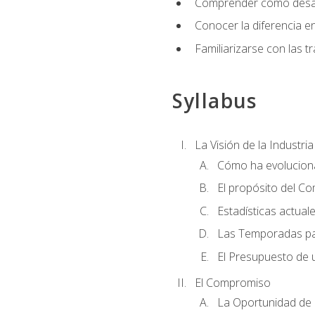
Comprender cómo desarro
Conocer la diferencia ent
Familiarizarse con las t
Syllabus
La Visión de la Industri
Cómo ha evoluciona
El propósito del C
Estadísticas actual
Las Temporadas pa
El Presupuesto de
El Compromiso
La Oportunidad de 