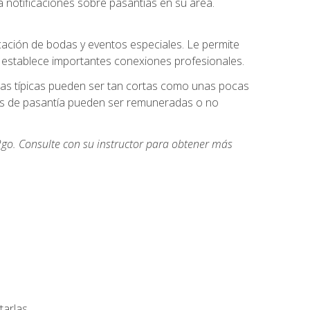
 notificaciones sobre pasantías en su área.
cación de bodas y eventos especiales. Le permite
e establece importantes conexiones profesionales.
icas típicas pueden ser tan cortas como unas pocas
des de pasantía pueden ser remuneradas o no
go. Consulte con su instructor para obtener más
arlas.