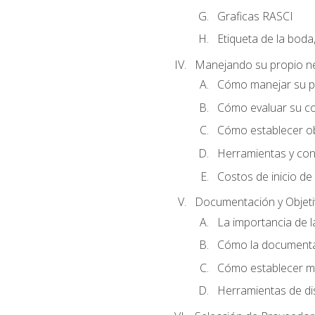
Graficas RASCI
Etiqueta de la boda
Manejando su propio n
Cómo manejar su p
Cómo evaluar su co
Cómo establecer ob
Herramientas y cons
Costos de inicio de
Documentación y Objet
La importancia de 
Cómo la documentac
Cómo establecer me
Herramientas de di