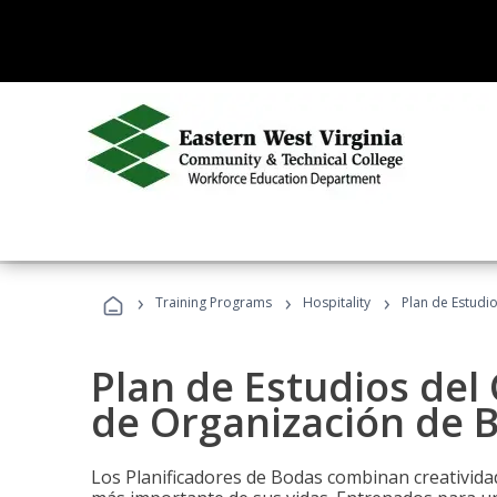
›
›
›
Training Programs
Hospitality
Plan de Estudi
Plan de Estudios del 
de Organización de 
Los Planificadores de Bodas combinan creatividad