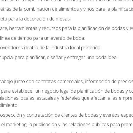
trás de la combinación de alimentos y vinos para la planificac
queta para la decoración de mesas.
e, herramientas y recursos para la planificación de bodas y e
línea de tiempo para un evento de boda.
oveedores dentro de la industria local preferida.
nupcial para planificar, diseñar y entregar una boda ideal.
trabajo junto con contratos comerciales, información de precio
ara establecer un negocio legal de planificación de bodas y con
gulaciones locales, estatales y federales que afectan a las empr
limiento.
ospección y contratación de clientes de bodas y eventos espec
 marketing, la publicación y las relaciones públicas para prom