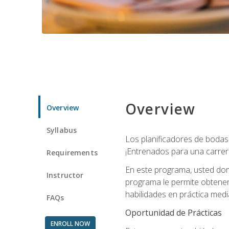
Overview
Overview
Syllabus
Los planificadores de bodas 
¡Entrenados para una carrer
Requirements
En este programa, usted domi
Instructor
programa le permite obtener 
habilidades en práctica medi
FAQs
Oportunidad de Prácticas
ENROLL NOW